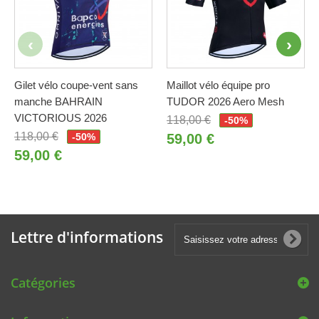
Gilet vélo coupe-vent sans
Maillot vélo équipe pro
manche BAHRAIN
TUDOR 2026 Aero Mesh
VICTORIOUS 2026
118,00 €
-50%
118,00 €
-50%
59,00 €
59,00 €
Lettre d'informations
Catégories