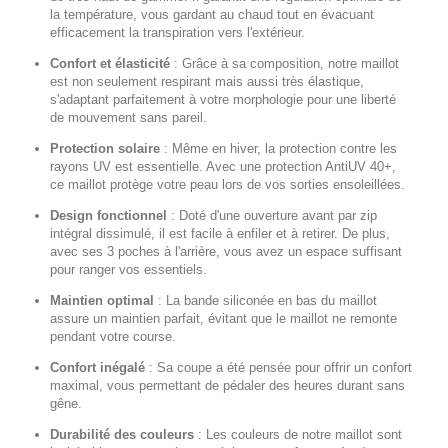
la température, vous gardant au chaud tout en évacuant
efficacement la transpiration vers l'extérieur.
Confort et élasticité
:
Grâce à sa composition, notre maillot
est non seulement respirant mais aussi très élastique,
s'adaptant parfaitement à votre morphologie pour une liberté
de mouvement sans pareil.
Protection solaire
:
Même en hiver, la protection contre les
rayons UV est essentielle. Avec une protection AntiUV 40+,
ce maillot protège votre peau lors de vos sorties ensoleillées.
Design fonctionnel
:
Doté d'une ouverture avant par zip
intégral dissimulé, il est facile à enfiler et à retirer. De plus,
avec ses 3 poches à l'arrière, vous avez un espace suffisant
pour ranger vos essentiels.
Maintien optimal
:
La bande siliconée en bas du maillot
assure un maintien parfait, évitant que le maillot ne remonte
pendant votre course.
Confort inégalé
:
Sa coupe a été pensée pour offrir un confort
maximal, vous permettant de pédaler des heures durant sans
gêne.
Durabilité des couleurs
:
Les couleurs de notre maillot sont