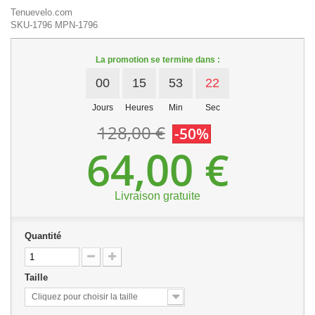
Tenuevelo.com
SKU-1796
MPN-1796
La promotion se termine dans :
00
15
53
21
Jours
Heures
Min
Sec
128,00 €
-50%
64,00 €
Livraison gratuite
Quantité
Taille
Cliquez pour choisir la taille