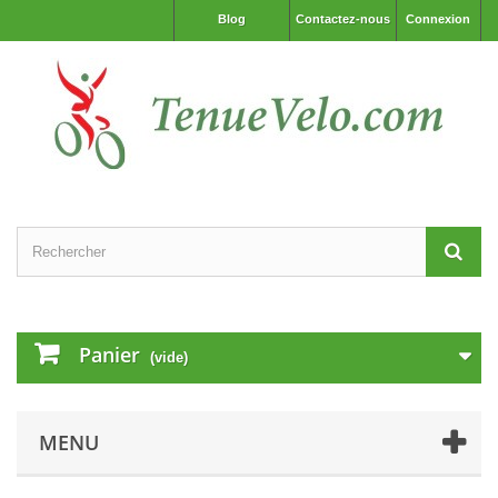
Blog
Contactez-nous
Connexion
Panier
(vide)
MENU