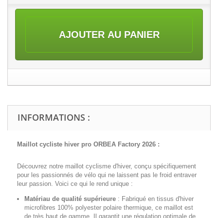
AJOUTER AU PANIER
INFORMATIONS :
Maillot cycliste hiver pro ORBEA Factory 2026 :
Découvrez notre maillot cyclisme d'hiver, conçu spécifiquement
pour les passionnés de vélo qui ne laissent pas le froid entraver
leur passion. Voici ce qui le rend unique :
Matériau de qualité supérieure
:
Fabriqué en tissus d'hiver
microfibres 100% polyester polaire thermique, ce maillot est
de très haut de gamme. Il garantit une régulation optimale de