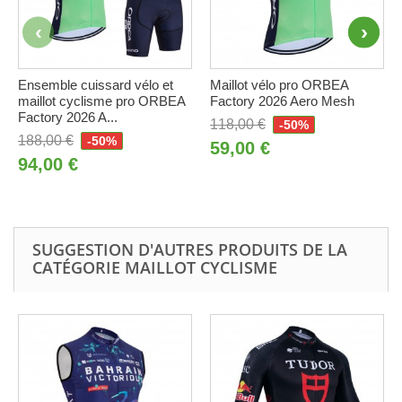
Ensemble cuissard vélo et
Maillot vélo pro ORBEA
maillot cyclisme pro ORBEA
Factory 2026 Aero Mesh
Factory 2026 A...
118,00 €
-50%
188,00 €
-50%
59,00 €
94,00 €
SUGGESTION D'AUTRES PRODUITS DE LA
CATÉGORIE MAILLOT CYCLISME