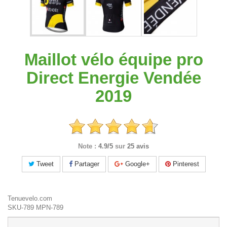
Maillot vélo équipe pro
Direct Energie Vendée
2019
Note :
4.9/5
sur
25 avis
Tweet
Partager
Google+
Pinterest
Tenuevelo.com
SKU-789
MPN-789