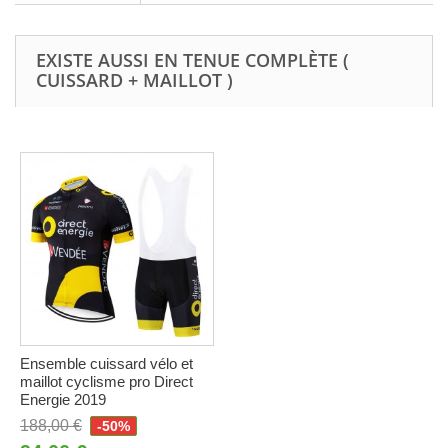
EXISTE AUSSI EN TENUE COMPLÈTE (
CUISSARD + MAILLOT )
Ensemble cuissard vélo et
maillot cyclisme pro Direct
Energie 2019
188,00 €
-50%