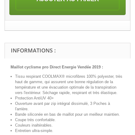
INFORMATIONS :
Maillot cyclisme pro
Direct Energie Vendée 2019 :
Tissu respirant COOLMAX® microfibres 100% polyester, très
haut de gamme, qui assurent une bonne régulation de la
température et une évacuation optimale de la transpiration
vers l'extérieur. Séchage rapide, respirant et très élastique.
Protection AntiUV 40+
Ouverture avant par zip intégral
dissimulé
, 3 Poches à
l'arrière.
Bande siliconée en bas de maillot pour un meilleur maintien.
Coupe très confortable.
Couleurs inaltérables.
Entretien ultra-simple.