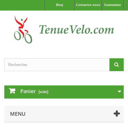
Blog
Contactez-nous
Connexion
Panier
(vide)
MENU