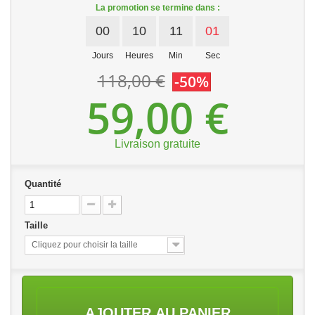
La promotion se termine dans :
00
10
11
01
Jours
Heures
Min
Sec
118,00 €
-50%
59,00 €
Livraison gratuite
Quantité
Taille
Cliquez pour choisir la taille
AJOUTER AU PANIER