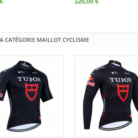
 €
120,00 €
LA CATÉGORIE MAILLOT CYCLISME