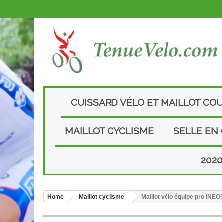
CUISSARD VÉLO ET MAILLOT CO
MAILLOT CYCLISME
SELLE EN
202
Home
Maillot cyclisme
Maillot vélo équipe pro I