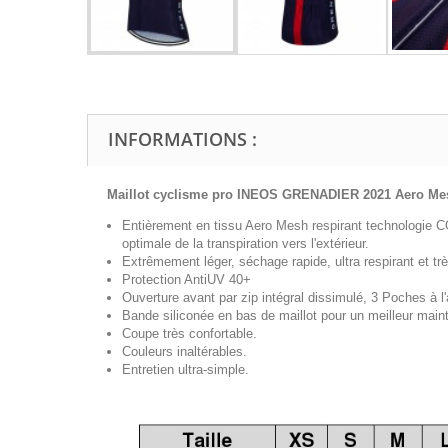
INFORMATIONS :
Maillot cyclisme pro INEOS GRENADIER 2021 Aero Me
Entièrement en tissu Aero Mesh respirant technologie 
optimale de la transpiration vers l'extérieur.
Extrêmement léger, séchage rapide, ultra respirant et trè
Protection AntiUV 40+
Ouverture avant par zip intégral
dissimulé
, 3 Poches à l'
Bande siliconée en bas de maillot pour un meilleur maint
Coupe très confortable.
Couleurs inaltérables.
Entretien ultra-simple.