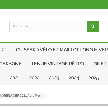
URT
CUISSARD VÉLO ET MAILLOT LONG HIVER
 CARBONE
TENUE VINTAGE RÉTRO
GILET
0
2021
2022
2023
2024
2025
NEOS GRENADIER 2021 Aero Mesh