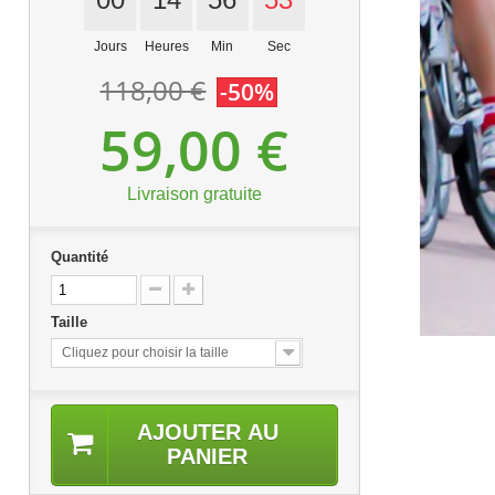
Jours
Heures
Min
Sec
118,00 €
-50%
59,00 €
Livraison gratuite
Quantité
Taille
Cliquez pour choisir la taille
AJOUTER AU
PANIER