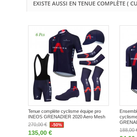
EXISTE AUSSI EN TENUE COMPLÈTE ( C
Tenue complète cyclisme équipe pro
Ensemble
INEOS GRENADIER 2020 Aero Mesh
cyclism
GRENADI
270,00 €
-50%
188,00 
135,00 €