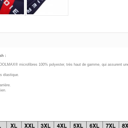
sh
:
COOLMAX® microfibres 100% polyester, très haut de gamme, qui assurent une 
s élastique.
arrière.
ien.