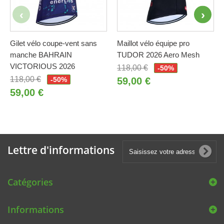
Gilet vélo coupe-vent sans
Maillot vélo équipe pro
manche BAHRAIN
TUDOR 2026 Aero Mesh
VICTORIOUS 2026
118,00 €
-50%
118,00 €
-50%
59,00 €
59,00 €
Lettre d'informations
Catégories
Informations