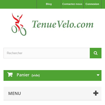
Blog
Contactez-nous
Connexion
Panier
(vide)
MENU