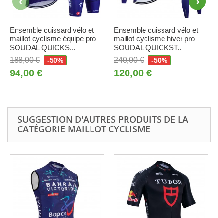
Ensemble cuissard vélo et
Ensemble cuissard vélo et
maillot cyclisme équipe pro
maillot cyclisme hiver pro
SOUDAL QUICKS...
SOUDAL QUICKST...
188,00 €
240,00 €
-50%
-50%
94,00 €
120,00 €
SUGGESTION D'AUTRES PRODUITS DE LA
CATÉGORIE MAILLOT CYCLISME