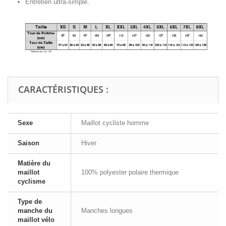
Entretien ultra-simple.
CARACTÉRISTIQUES :
Sexe
Maillot cycliste homme
Saison
Hiver
Matière du
maillot
100% polyester polaire thermique
cyclisme
Type de
manche du
Manches longues
maillot vélo