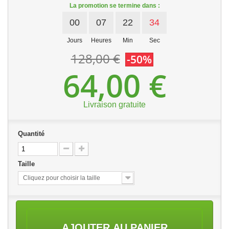
La promotion se termine dans :
00
07
22
34
Jours
Heures
Min
Sec
128,00 €
-50%
64,00 €
Livraison gratuite
Quantité
Taille
Cliquez pour choisir la taille
AJOUTER AU PANIER