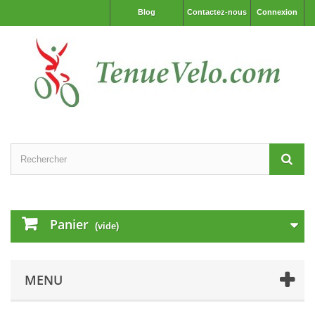
Blog
Contactez-nous
Connexion
Panier
(vide)
MENU