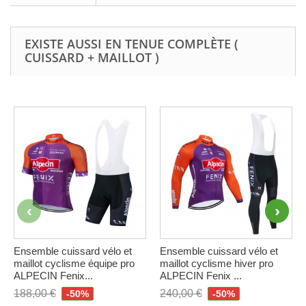
EXISTE AUSSI EN TENUE COMPLÈTE (
CUISSARD + MAILLOT )
Ensemble cuissard vélo et
Ensemble cuissard vélo et
maillot cyclisme équipe pro
maillot cyclisme hiver pro
ALPECIN Fenix...
ALPECIN Fenix ...
188,00 €
240,00 €
-50%
-50%