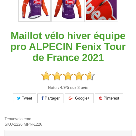
Maillot vélo hiver équipe
pro ALPECIN Fenix Tour
de France 2021
Note :
4.9/5
sur
8 avis
Tweet
Partager
Google+
Pinterest
Tenuevelo.com
SKU-1226
MPN-1226