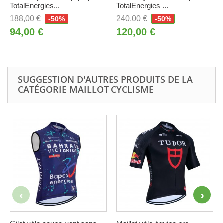
TotalEnergies...
TotalEnergies ...
188,00 €
240,00 €
-50%
-50%
94,00 €
120,00 €
SUGGESTION D'AUTRES PRODUITS DE LA
CATÉGORIE MAILLOT CYCLISME