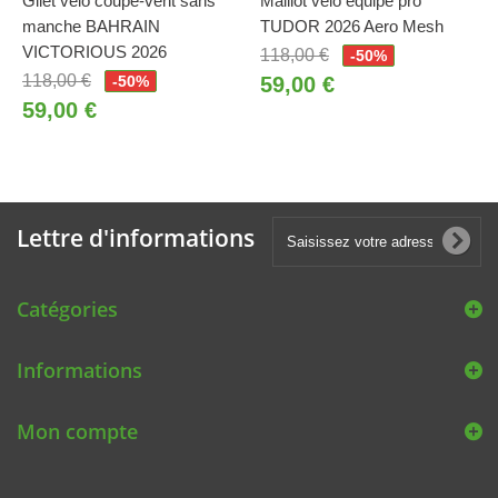
Gilet vélo coupe-vent sans
Maillot vélo équipe pro
manche BAHRAIN
TUDOR 2026 Aero Mesh
VICTORIOUS 2026
118,00 €
-50%
118,00 €
-50%
59,00 €
59,00 €
Lettre d'informations
Catégories
Informations
Mon compte