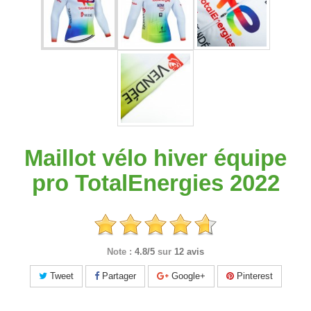
Maillot vélo hiver équipe
pro TotalEnergies 2022
Note :
4.8/5
sur
12 avis
Tweet
Partager
Google+
Pinterest