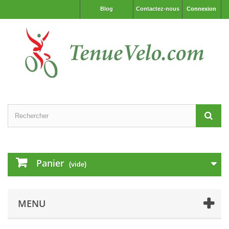
Blog
Contactez-nous
Connexion
Panier
(vide)
MENU