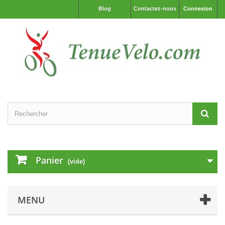
Blog
Contactez-nous
Connexion
Panier
(vide)
MENU