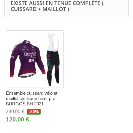
EXISTE AUSSI EN TENUE COMPLÈTE (
CUISSARD + MAILLOT )
Ensemble cuissard vélo et
maillot cyclisme hiver pro
BURGOS BH 2021
240,00 €
-50%
120,00 €