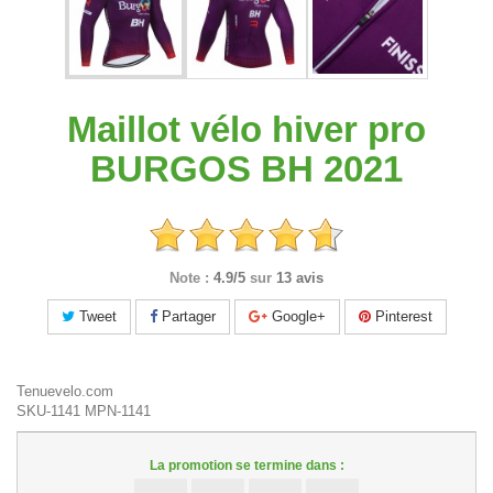
Maillot vélo hiver pro
BURGOS BH 2021
Note :
4.9/5
sur
13 avis
Tweet
Partager
Google+
Pinterest
Tenuevelo.com
SKU-1141
MPN-1141
La promotion se termine dans :