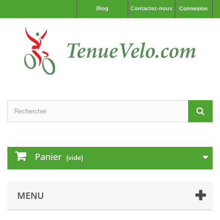
Blog
Contactez-nous
Connexion
Panier
(vide)
MENU