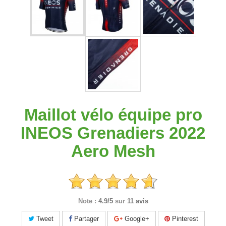
Maillot vélo équipe pro
INEOS Grenadiers 2022
Aero Mesh
Note :
4.9/5
sur
11 avis
Tweet
Partager
Google+
Pinterest