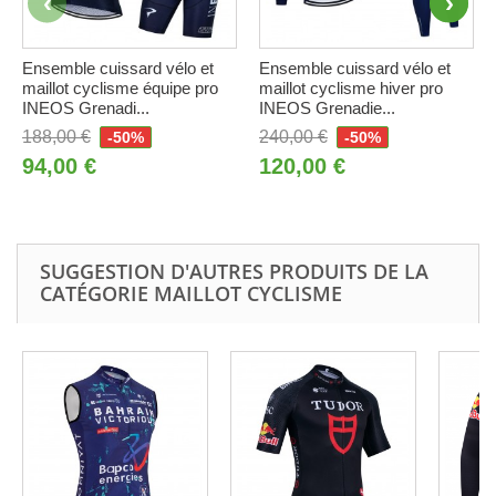
Ensemble cuissard vélo et
Ensemble cuissard vélo et
maillot cyclisme équipe pro
maillot cyclisme hiver pro
INEOS Grenadi...
INEOS Grenadie...
188,00 €
240,00 €
-50%
-50%
94,00 €
120,00 €
SUGGESTION D'AUTRES PRODUITS DE LA
CATÉGORIE MAILLOT CYCLISME