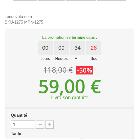
Tenuevelo.com
SKU-1275
MPN-1275
La promotion se termine dans :
00
09
34
27
Jours
Heures
Min
Sec
118,00 €
-50%
59,00 €
Livraison gratuite
Quantité
Taille