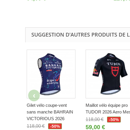
SUGGESTION D'AUTRES PRODUITS DE 
Gilet vélo coupe-vent
Maillot vélo équipe pro
sans manche BAHRAIN
TUDOR 2026 Aero Me
VICTORIOUS 2026
118,00 €
-50%
118,00 €
-50%
59,00 €