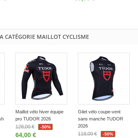
LA CATÉGORIE MAILLOT CYCLISME
Maillot vélo hiver équipe
Gilet vélo coupe-vent
sh
pro TUDOR 2026
sans manche TUDOR
2026
128,00 €
-50%
118,00 €
64,00 €
-50%