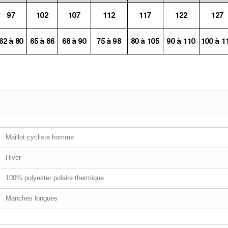
Maillot cycliste homme
Hiver
100% polyester polaire thermique
Manches longues