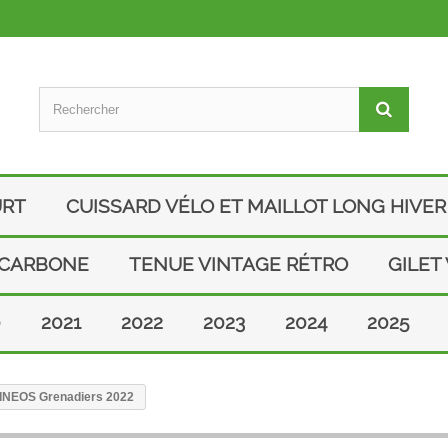
URT
CUISSARD VÉLO ET MAILLOT LONG HIVER
 CARBONE
TENUE VINTAGE RÉTRO
GILET
0
2021
2022
2023
2024
2025
ro INEOS Grenadiers 2022