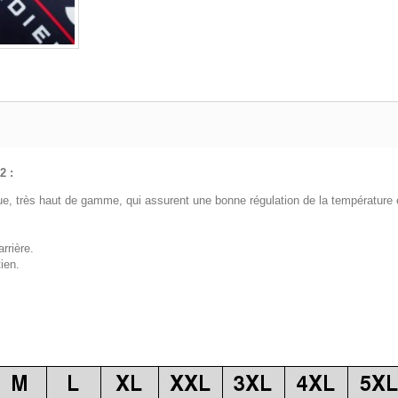
2 :
ue, très haut de gamme, qui assurent une bonne régulation de la température e
rrière.
ien.