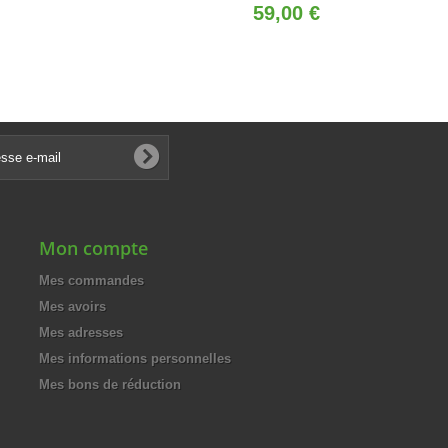
59,00 €
Mon compte
Mes commandes
Mes avoirs
Mes adresses
Mes informations personnelles
Mes bons de réduction