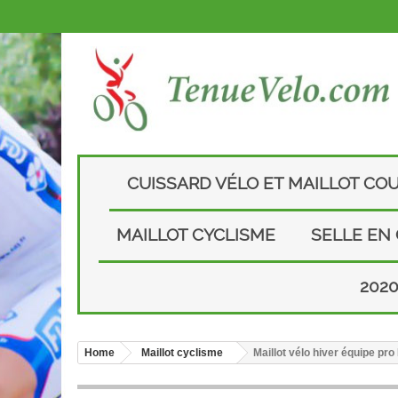
CUISSARD VÉLO ET MAILLOT CO
MAILLOT CYCLISME
SELLE EN
202
Home
Maillot cyclisme
Maillot vélo hiver équipe p