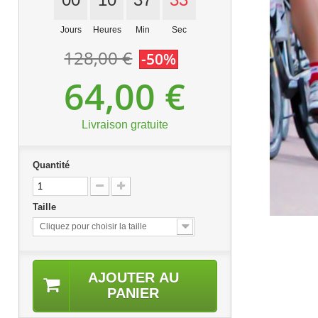
Jours
Heures
Min
Sec
128,00 €
-50%
64,00 €
Livraison gratuite
Quantité
Taille
Cliquez pour choisir la taille
AJOUTER AU
PANIER