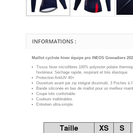
INFORMATIONS :
Maillot cycliste hiver équipe pro INEOS Grenadiers 202
Tissus hiver microfibres 100% polyester polaire thermiq
l'extérieur. Séchage rapide, respirant et très élastique.
Protection AntiUV 40+
Ouverture avant par zip intégral dissimulé, 3 Poches à l'a
Bande siliconée en bas de maillot pour un meilleur maint
Coupe très confortable.
Couleurs inaltérables.
Entretien ultra-simple.