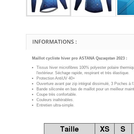
INFORMATIONS :
Maillot cycliste hiver pro ASTANA Qazaqstan 2023 :
Tissus hiver microfibres 100% polyester polaire thermiq
l'extérieur. Séchage rapide, respirant et très élastique.
Protection AntiUV 40+
Ouverture avant par zip intégral dissimulé, 3 Poches à l'a
Bande siliconée en bas de maillot pour un meilleur maint
Coupe très confortable.
Couleurs inaltérables.
Entretien ultra-simple.