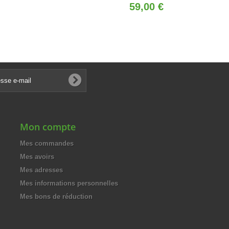
59,00 €
Mon compte
Mes commandes
Mes avoirs
Mes adresses
Mes informations personnelles
Mes bons de réduction