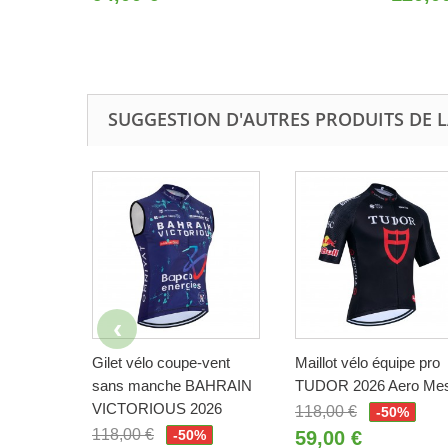
SUGGESTION D'AUTRES PRODUITS DE 
Gilet vélo coupe-vent
Maillot vélo équipe pro
sans manche BAHRAIN
TUDOR 2026 Aero Me
VICTORIOUS 2026
118,00 €
-50%
118,00 €
-50%
59,00 €