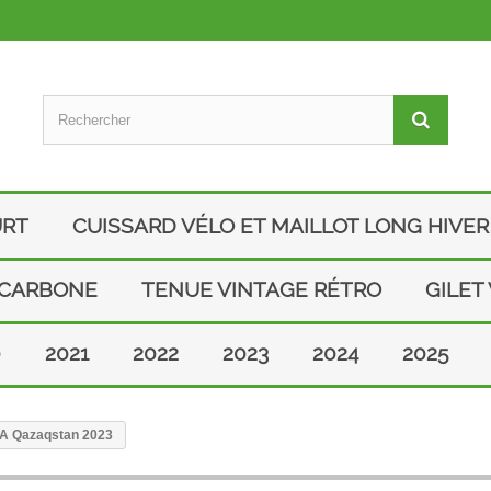
URT
CUISSARD VÉLO ET MAILLOT LONG HIVER
 CARBONE
TENUE VINTAGE RÉTRO
GILET
0
2021
2022
2023
2024
2025
ANA Qazaqstan 2023