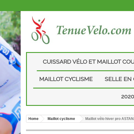
CUISSARD VÉLO ET MAILLOT CO
MAILLOT CYCLISME
SELLE EN
202
Home
Maillot cyclisme
Maillot vélo hiver pro AST