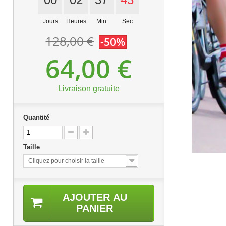
Jours
Heures
Min
Sec
128,00 €
-50%
64,00 €
Livraison gratuite
Quantité
Taille
Cliquez pour choisir la taille
AJOUTER AU
PANIER