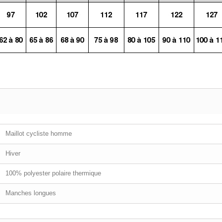
Maillot cycliste homme
Hiver
100% polyester polaire thermique
Manches longues