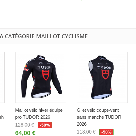
LA CATÉGORIE MAILLOT CYCLISME
Maillot vélo hiver équipe
Gilet vélo coupe-vent
sh
pro TUDOR 2026
sans manche TUDOR
2026
128,00 €
-50%
118,00 €
64,00 €
-50%