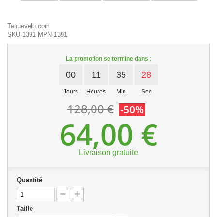
Tenuevelo.com
SKU-1391
MPN-1391
La promotion se termine dans :
00
11
35
27
Jours
Heures
Min
Sec
128,00 €
-50%
64,00 €
Livraison gratuite
Quantité
Taille