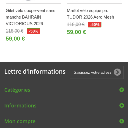
Gilet vélo coupe-vent sans
Maillot vélo équipe pro
manche BAHRAIN
TUDOR 2026 Aero Mesh
VICTORIOUS 2026
118,00 €
-50%
118,00 €
-50%
59,00 €
59,00 €
Lettre d'informations
Catégories
Informations
Mon compte