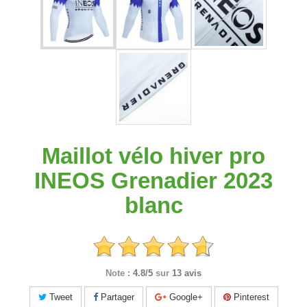
Maillot vélo hiver pro
INEOS Grenadier 2023
blanc
Note :
4.8/5
sur
13 avis
Tweet
Partager
Google+
Pinterest