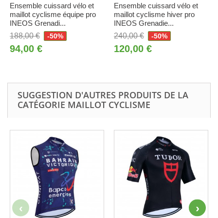
Ensemble cuissard vélo et
Ensemble cuissard vélo et
maillot cyclisme équipe pro
maillot cyclisme hiver pro
INEOS Grenadi...
INEOS Grenadie...
188,00 €
240,00 €
-50%
-50%
94,00 €
120,00 €
SUGGESTION D'AUTRES PRODUITS DE LA
CATÉGORIE MAILLOT CYCLISME