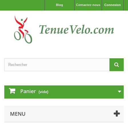
Blog
Contactez-nous
Connexion
Panier
(vide)
MENU