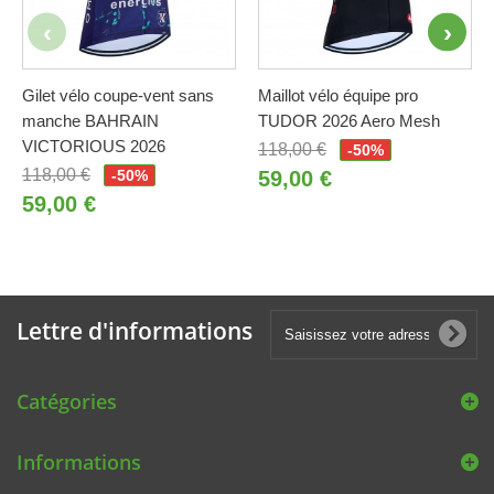
Gilet vélo coupe-vent sans
Maillot vélo équipe pro
manche BAHRAIN
TUDOR 2026 Aero Mesh
VICTORIOUS 2026
118,00 €
-50%
118,00 €
-50%
59,00 €
59,00 €
Lettre d'informations
Catégories
Informations