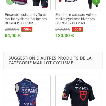
Ensemble cuissard vélo et
Ensemble cuissard vélo et
maillot cyclisme équipe pro
maillot cyclisme hiver pro
BURGOS BH 202...
BURGOS BH 2021
188,00 €
240,00 €
-50%
-50%
94,00 €
120,00 €
SUGGESTION D'AUTRES PRODUITS DE LA
CATÉGORIE MAILLOT CYCLISME