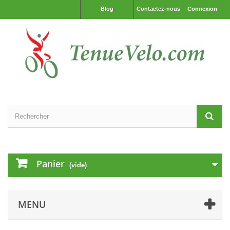
Blog
Contactez-nous
Connexion
Panier
(vide)
MENU